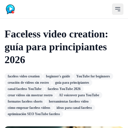
Faceless video creation:
guía para principiantes
2026
faceless video creation
beginner's guide
YouTube for beginners
creación de videos sin rostro
guía para principiantes
canal faceless YouTube
faceless YouTube 2026
crear videos sin mostrar rostro
AI voiceover para YouTube
formatos faceless shorts
herramientas faceless video
cómo empezar faceless videos
ideas para canal faceless
optimización SEO YouTube faceless