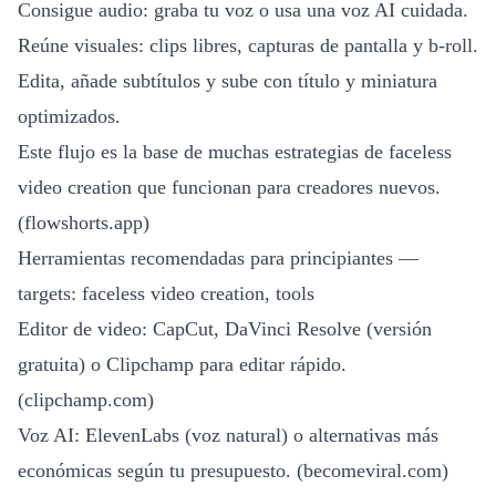
Consigue audio: graba tu voz o usa una voz AI cuidada.
Reúne visuales: clips libres, capturas de pantalla y b-roll.
Edita, añade subtítulos y sube con título y miniatura
optimizados.
Este flujo es la base de muchas estrategias de faceless
video creation que funcionan para creadores nuevos.
(
flowshorts.app
)
Herramientas recomendadas para principiantes —
targets: faceless video creation, tools
Editor de video: CapCut, DaVinci Resolve (versión
gratuita) o Clipchamp para editar rápido.
(
clipchamp.com
)
Voz AI: ElevenLabs (voz natural) o alternativas más
económicas según tu presupuesto. (
becomeviral.com
)