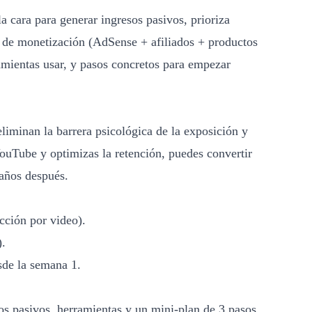
a cara para generar ingresos pasivos, prioriza
a de monetización (AdSense + afiliados + productos
ramientas usar, y pasos concretos para empezar
liminan la barrera psicológica de la exposición y
ouTube y optimizas la retención, puedes convertir
 años después.
cción por video).
).
esde la semana 1.
s pasivos, herramientas y un mini-plan de 3 pasos