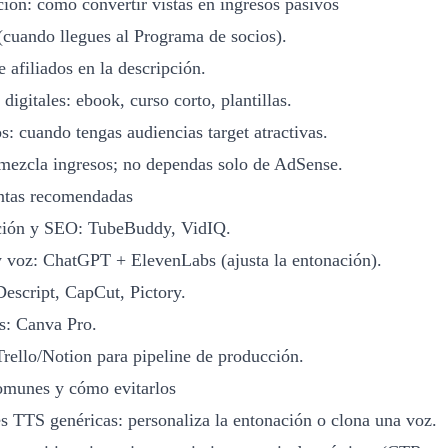
ión: cómo convertir vistas en ingresos pasivos
cuando llegues al Programa de socios).
 afiliados en la descripción.
digitales: ebook, curso corto, plantillas.
s: cuando tengas audiencias target atractivas.
mezcla ingresos; no dependas solo de AdSense.
ntas recomendadas
ción y SEO: TubeBuddy, VidIQ.
 voz: ChatGPT + ElevenLabs (ajusta la entonación).
Descript, CapCut, Pictory.
s: Canva Pro.
Trello/Notion para pipeline de producción.
omunes y cómo evitarlos
s TTS genéricas: personaliza la entonación o clona una voz.