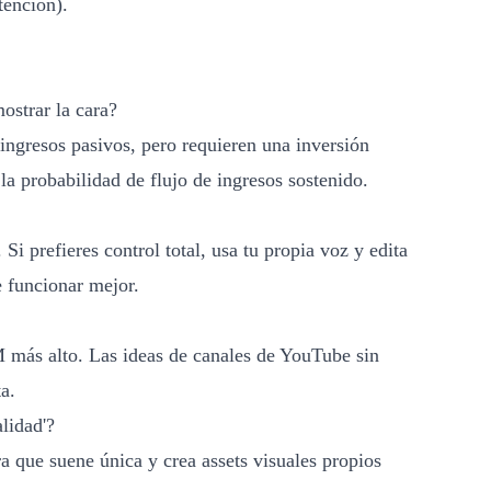
tención).
ostrar la cara?
ngresos pasivos, pero requieren una inversión
a probabilidad de flujo de ingresos sostenido.
 Si prefieres control total, usa tu propia voz y edita
 funcionar mejor.
M más alto. Las ideas de canales de YouTube sin
a.
lidad'?
ara que suene única y crea assets visuales propios