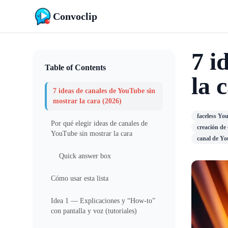
Convoclip
7 i
Table of Contents
la 
7 ideas de canales de YouTube sin
mostrar la cara (2026)
faceless Yo
Por qué elegir ideas de canales de
creación de
YouTube sin mostrar la cara
canal de Yo
Quick answer box
Cómo usar esta lista
Idea 1 — Explicaciones y “How-to”
con pantalla y voz (tutoriales)