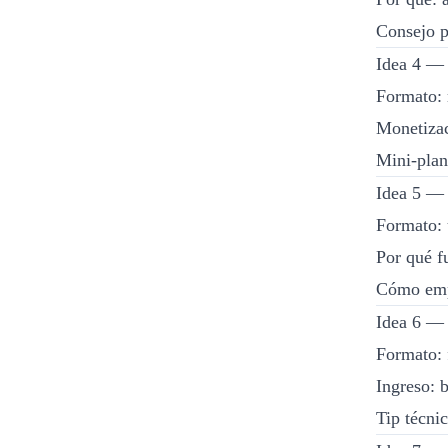
Consejo p
Idea 4 — 
Formato: m
Monetizac
Mini-plan
Idea 5 — 
Formato: 
Por qué f
Cómo empe
Idea 6 —
Formato: 
Ingreso: 
Tip técni