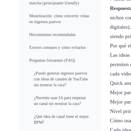
marcha (principiante friendly)
Respuest
Monetización: cómo convertir vistas
nichos co
en ingresos pasivos
digitales
Herramientas recomendadas
siendo pri
Por qué e
Errores comunes y cómo evitarlos
Las ideas
Preguntas frecuentes (FAQ)
permiten 
cada vide
¿Puedo generar ingresos pasivos
con ideas de canales de YouTube
Quick an
sin mostrar la cara?
Mejor par
¿Necesito usar IA para empezar
Mejor par
un canal sin mostrar la cara?
Nivel pri
¿Qué idea de canal tiene el mejor
Cómo usar
RPM?
Cada idea