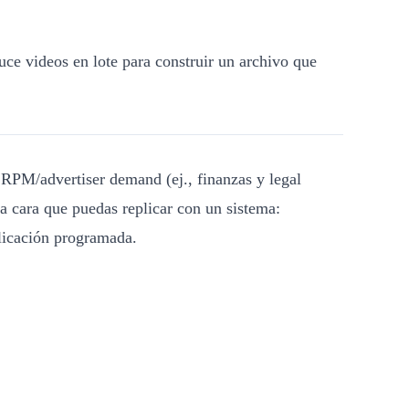
uce videos en lote para construir un archivo que
y RPM/advertiser demand (ej., finanzas y legal
a cara que puedas replicar con un sistema:
licación programada.