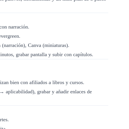
con narración.
evergreen.
 (narración), Canva (miniaturas).
inutos, grabar pantalla y subir con capítulos.
zan bien con afiliados a libros y cursos.
 → aplicabilidad), grabar y añadir enlaces de
rtes.
ita.