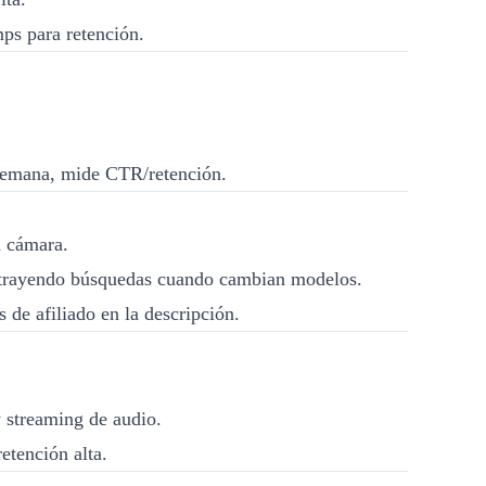
mps para retención.
 semana, mide CTR/retención.
n cámara.
n atrayendo búsquedas cuando cambian modelos.
de afiliado en la descripción.
y streaming de audio.
etención alta.